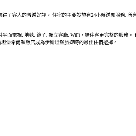
人的普遍好評。 住宿的主要設施有24小時送餐服務, 所有房型皆
視, 地毯, 鏡子, 獨立客廳, WiFi，給住客更完整的服務。
讓伊斯坦堡希爾頓飯店成為伊斯坦堡旅遊時的最佳住宿選擇。