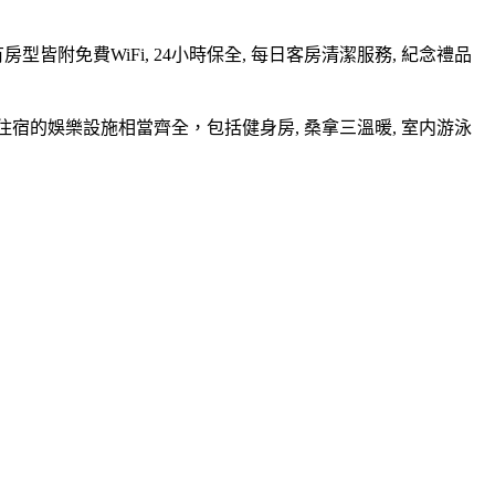
附免費WiFi, 24小時保全, 每日客房清潔服務, 紀念禮品
 住宿的娛樂設施相當齊全，包括健身房, 桑拿三溫暖, 室内游泳