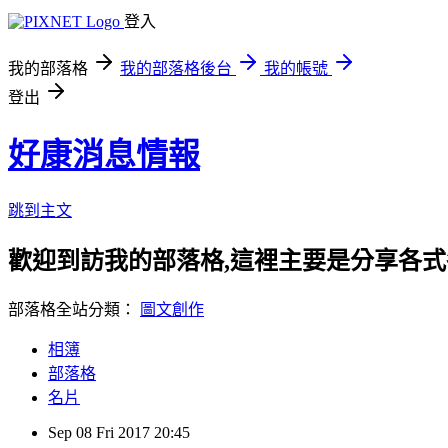
登入
我的部落格
我的部落格後台
我的帳號
登出
好康消息情報
跳到主文
歡迎到訪我的部落格,這裡主要是分享各
部落格全站分類：
圖文創作
相簿
部落格
名片
Sep
08
Fri
2017
20:45