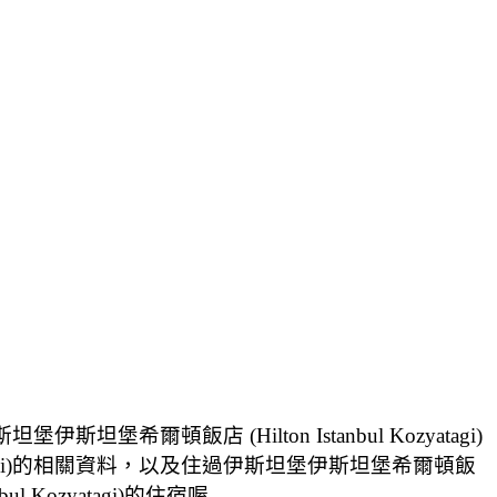
堡希爾頓飯店 (Hilton Istanbul Kozyatagi)
yatagi)的相關資料，以及住過伊斯坦堡伊斯坦堡希爾頓飯
l Kozyatagi)的住宿喔