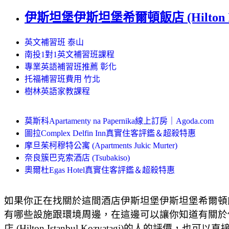
伊斯坦堡伊斯坦堡希爾頓飯店 (Hilton Istan
英文補習班 泰山
南投1對1英文補習班課程
專業英語補習班推薦 彰化
托福補習班費用 竹北
樹林英語家教課程
莫斯科Apartamenty na Papernika線上訂房｜Agoda.com
圖拉Complex Delfin Inn真實住客評鑑＆超殺特惠
摩旦茱柯穆特公寓 (Apartments Jukic Murter)
奈良簇巴克索酒店 (Tsubakiso)
奧爾杜Egas Hotel真實住客評鑑＆超殺特惠
如果你正在找關於這間酒店伊斯坦堡伊斯坦堡希爾頓飯店 (Hilton 
有哪些設施跟環境周邊，在這邊可以讓你知道有關於伊斯坦堡伊
店 (Hilton Istanbul Kozyatagi)的人的評價，也