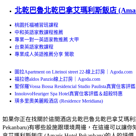
北乾巴魯北乾巴拿艾瑪利斯飯店 (Amaris Ho
桃園托福補習班課程
中和英語家教課程推薦
專業一對一英語家教推薦 大甲
台東英語家教課程
專業成人英語推薦分享 鶯歌
圖拉Apartment on Liteinoi street 22-線上訂房｜Agoda.com
福拉德aldos Panzio線上訂房｜Agoda.com
聖保羅Vossa Bossa Residencial Studio Paulista真實
InnolovoHeuriger Spa Hotel真實住客評鑑＆超殺特惠
璜多里奧美麗殿酒店 (Residence Meridiana)
如果你正在找關於這間酒店北乾巴魯北乾巴拿艾瑪利斯飯店 (Ama
Pekanbaru)有哪些設施跟環境周邊，在這邊可以讓你知
拿艾瑪利斯飯店 (Amaris Hotel Pekanbaru)的