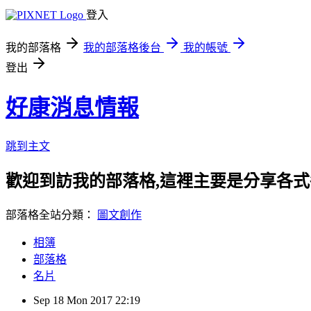
登入
我的部落格
我的部落格後台
我的帳號
登出
好康消息情報
跳到主文
歡迎到訪我的部落格,這裡主要是分享各
部落格全站分類：
圖文創作
相簿
部落格
名片
Sep
18
Mon
2017
22:19