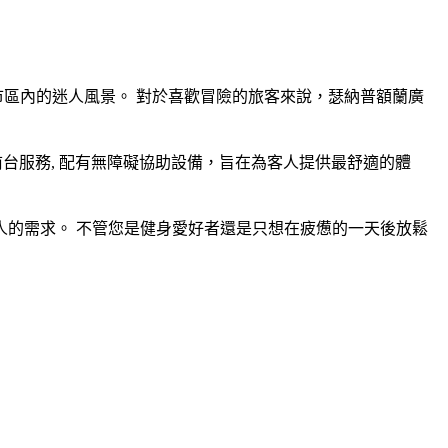
市區內的迷人風景。 對於喜歡冒險的旅客來說，瑟納普額蘭廣
小時前台服務, 配有無障礙協助設備，旨在為客人提供最舒適的體
客人的需求。 不管您是健身愛好者還是只想在疲憊的一天後放鬆
。