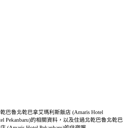
巴魯北乾巴拿艾瑪利斯飯店 (Amaris Hotel
el Pekanbaru)的相關資料，以及住過北乾巴魯北乾巴
ris Hotel Pekanbaru)的住宿喔