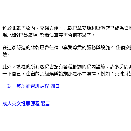
位於北乾巴魯內、交通方便，北乾巴拿艾瑪利斯飯店已成為當地
場, 北幹巴魯廣場, 努爾清真寺再合適不過了。
在這家舒適的北乾巴魯住宿中享受尊貴的服務與設施。 住宿安排了所
驗。
此外，這裡的所有客房皆配有各種舒適的房內設施。許多房間甚至
一下自己，住宿的頂級娛樂設施都是不二選擇，例如：桌球, 
一對一英語補習班課程 湖口
成人英文推薦課程 觀音