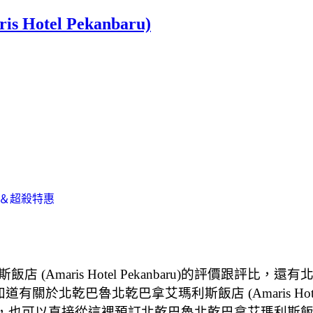
tel Pekanbaru)
住客評鑑＆超殺特惠
ris Hotel Pekanbaru)的評價跟評比，還有北乾
道有關於北乾巴魯北乾巴拿艾瑪利斯飯店 (Amaris Hot
人的評價，也可以直接從這裡預訂北乾巴魯北乾巴拿艾瑪利斯飯店 (Ama