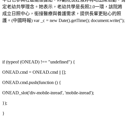
定老幼共學理念。她表示，老幼共學是長照2.0一環，該院將
成立日照中心，銜接醫療與養護需求，提供長輩更貼心的照
護。(中國時報) var _c = new Date().getTime(); document.write('');
if (typeof (ONEAD) !== "undefined") {
ONEAD.cmd = ONEAD.cmd || [];
ONEAD.cmd.push(function () {
ONEAD_slot('div-mobile-inread', 'mobile-inread');
});
}