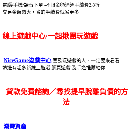
電腦/手機/語音下單 -不限金額通通手續費2.8折
交易金額愈大，省的手續費就省更多
線上遊戲中心/一起揪團玩遊戲
NiceGame遊戲中心
喜歡玩遊戲的人，一定要來看看
這邊有超多新線上遊戲.網頁遊戲.及手遊推薦給你
貸款免費諮詢／尋找
提早脫離負債的方
法
潮霖資產