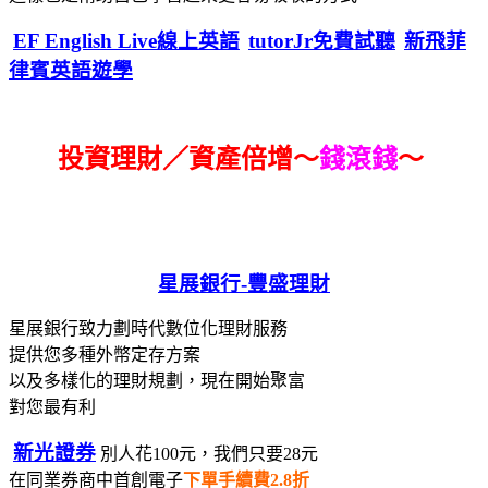
EF English Live線上英語
tutorJr免費試聽
新飛菲
律賓英語遊學
投資理財／資產倍增～
錢滾錢
～
星展銀行-
豐盛理財
星展銀行致力劃時代數位化理財服務
提供您多種外幣定存方案
以及多樣化的理財規劃，現在開始聚富
對您最有利
新光證券
別人花100元，我們只要28元
在同業券商中首創電子
下單手續費2.8折