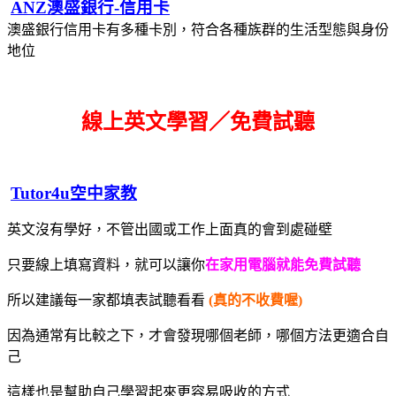
ANZ澳盛銀行-信用卡
澳盛銀行信用卡有多種卡別，符合各種族群的生活型態與身份
地位
線上英文學習／免費試聽
Tutor4u空中家教
英文沒有學好，不管出國或工作上面真的會到處碰壁
只要線上填寫資料，就可以讓你
在家用電腦就能免費試聽
所以建議每一家都填表試聽看看
(真的不收費喔)
因為通常有比較之下，才會發現哪個老師，哪個方法更適合自
己
這樣也是幫助自己學習起來更容易吸收的方式