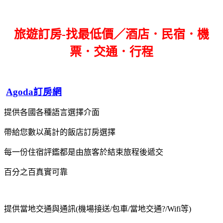
旅遊訂房-找最低價／酒店．民宿．機
票．交通．行程
Agoda訂房網
提供各國各種語言選擇介面
帶給您數以萬計的飯店訂房選擇
每一份住宿評鑑都是由旅客於結束旅程後遞交
百分之百真實可靠
提供當地交通與通訊(機場接送/包車/當地交通?/Wifi等)