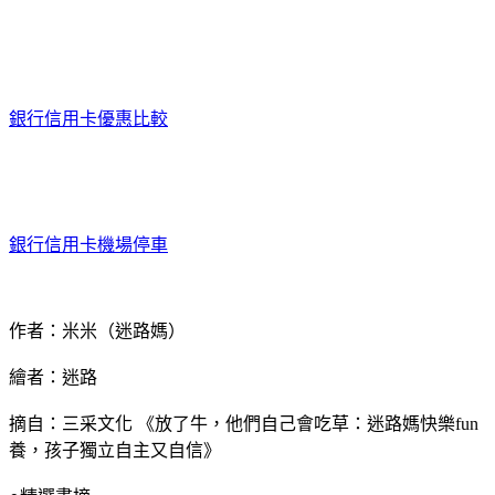
銀行信用卡優惠比較
銀行信用卡機場停車
作者：米米（迷路媽）
繪者：迷路
摘自：三采文化 《放了牛，他們自己會吃草：迷路媽快樂fun
養，孩子獨立自主又自信》