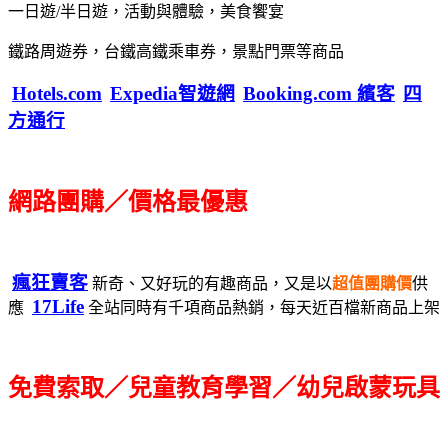
一日遊/半日遊，活動與體驗，美食饗宴
鐵路周遊券，台鐵高鐵乘車券，景點門票等商品
Hotels.com
Expedia智遊網
Booking.com 繽客
四
方通行
網路團購／價格最優惠
瘋狂賣客
新奇、又好玩的有趣商品，又是以
超值團購價
供
17Life
應
全站同時有千項商品熱銷，每天近百檔新商品上架
免費索取／兒童教育學習／幼兒啟蒙玩具