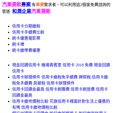
汽車貸款
專案
有
車貸
需求者，可以利用這2個家免費諮詢的
和潤企業
汽車貸款
管道
信用卡分期繳稅
信用卡手續費比較
刷卡優惠電影票
刷卡禮
刷卡繳學費優惠
現金回饋信用卡 機場貴賓室 信用卡 2018 免費 現金回饋
信用卡
信用卡辦理條件 信用卡繳稅免手續費 牌照稅.信用卡繳
稅免手續費 房屋稅 信用卡辦理條件
信用卡回饋金最高 信用卡刷團費.信用卡刷旅費 信用卡
回饋金最高
信用卡繳地價稅比較 花旗信用卡裡面針對生活上優惠的
有嗎 信用卡繳地價稅比較