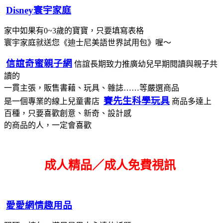
Disney寰宇家庭
家中如果有0~3歲的寶寶，只要填寫表格
寰宇家庭就送您《迪士尼美語世界試用包》喔～
信誼奇蜜親子網
信誼長期致力推廣幼兒早期閱讀與親子共
讀的
一貫主張，販售書藉、玩具、雜誌……等嚴選商品
賽先生科學玩具
是一個專業的線上兒童書店
商品多達上
百種，只要喜歡創意、新奇、設計感
的商品的人，一定會喜歡
成人精品／成人免費視訊
愛愛網情趣用品