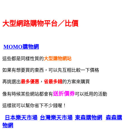
大型網路購物平台／比價
MOMO購物網
這些都是同樣性質的
大型購物網站
如果有想要買的東西，可以先互相比較一下價格
再挑選出
最多優惠
，
省最多錢
的方案來購買
送折價券
像有時候某些網站都會有
可以抵用的活動
這樣就可以幫你省下不少錢喔！
日本樂天市場
台灣樂天市場
東森購物網
森森購
物網