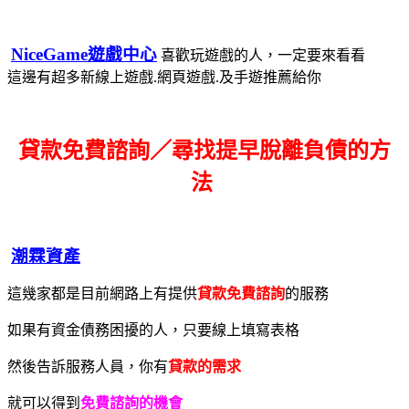
NiceGame遊戲中心
喜歡玩遊戲的人，一定要來看看
這邊有超多新線上遊戲.網頁遊戲.及手遊推薦給你
貸款免費諮詢／尋找
提早脫離負債的方
法
潮霖資產
這幾家都是目前網路上有提供
貸款免費諮詢
的服務
如果有資金債務困擾的人，只要線上填寫表格
然後告訴服務人員，你有
貸款的需求
就可以得到
免費諮詢的機會