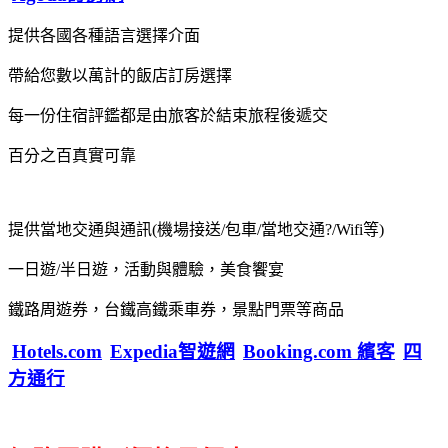
提供各國各種語言選擇介面
帶給您數以萬計的飯店訂房選擇
每一份住宿評鑑都是由旅客於結束旅程後遞交
百分之百真實可靠
提供當地交通與通訊(機場接送/包車/當地交通?/Wifi等)
一日遊/半日遊，活動與體驗，美食饗宴
鐵路周遊券，台鐵高鐵乘車券，景點門票等商品
Hotels.com
Expedia智遊網
Booking.com 繽客
四
方通行