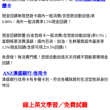
饋卡
現金回饋無限悠遊卡國內一般消費(含悠遊自動加值)享
0.88%，海外一般消費享1.5%現金回饋！
現金回饋御璽/白金悠遊卡一般消費(含悠遊自動加值)享0.5%；
當期帳單消費滿額，國內百貨、加油、生鮮量販超市最高享
1.5%現金回饋(含原可得之0.5%回饋)！
免登錄！無消費門檻！悠遊自動加值天天持續不間斷累積現金
回饋！
ANZ澳盛銀行-信用卡
澳盛銀行信用卡有多種卡別，符合各種族群的生活型態與身份
地位
線上英文學習／免費試聽