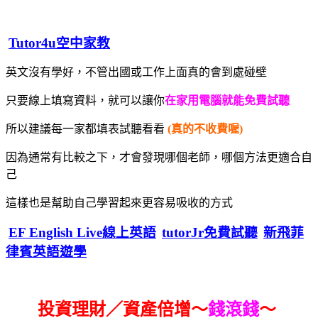
Tutor4u空中家教
英文沒有學好，不管出國或工作上面真的會到處碰壁
只要線上填寫資料，就可以讓你
在家用電腦就能免費試聽
所以建議每一家都填表試聽看看
(真的不收費喔)
因為通常有比較之下，才會發現哪個老師，哪個方法更適合自
己
這樣也是幫助自己學習起來更容易吸收的方式
EF English Live線上英語
tutorJr免費試聽
新飛菲
律賓英語遊學
投資理財／資產倍增～
錢滾錢
～