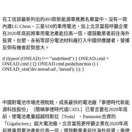
在工信部最新列出的493款新能源車推薦名單當中，沒有一款
內建LG Chem、三星SDI的車用電池，加上北京當局呼籲企業
在2020年底前將車用電池產能拉高一倍，還鼓勵業者前往海外
投資，台塑、永裕等部分電池材料廠打入中國供應鏈者，營運
反倒有機會趁勢放大。
if (typeof (ONEAD) !== "undefined") { ONEAD.cmd =
ONEAD.cmd || []; ONEAD.cmd.push(function () {
ONEAD_slot('div-inread-ad', 'inread'); }); }
中國對電池市場虎視眈眈，成長最快的電池廠「寧德時代新能
源科技股份」（簡稱寧德時代或CATL）已誓言要在2020年底
前，使電池產量超越特斯拉（Tesla）、Panasonic合資的
「Gigafactory」超大電池廠。北京當局更呼籲企業在2020年底
前將車用電池產能拉高一倍，還鼓勵業者前往海外投資。寧德