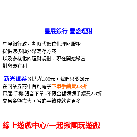
星展銀行-
豐盛理財
星展銀行致力劃時代數位化理財服務
提供您多種外幣定存方案
以及多樣化的理財規劃，現在開始聚富
對您最有利
新光證券
別人花100元，我們只要28元
在同業券商中首創電子
下單手續費2.8折
電腦/手機/語音下單 -不限金額通通手續費2.8折
交易金額愈大，省的手續費就省更多
線上遊戲中心/一起揪團玩遊戲