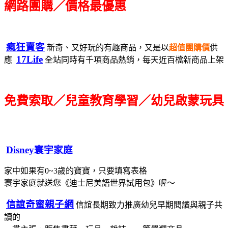
網路團購／價格最優惠
瘋狂賣客
新奇、又好玩的有趣商品，又是以
超值團購價
供
17Life
應
全站同時有千項商品熱銷，每天近百檔新商品上架
免費索取／兒童教育學習／幼兒啟蒙玩具
Disney寰宇家庭
家中如果有0~3歲的寶寶，只要填寫表格
寰宇家庭就送您《迪士尼美語世界試用包》喔～
信誼奇蜜親子網
信誼長期致力推廣幼兒早期閱讀與親子共
讀的